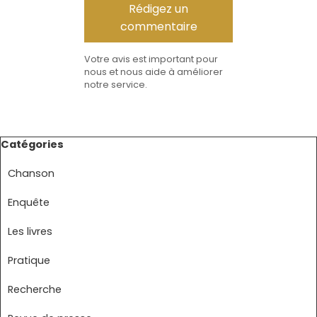
Votre avis est important pour
nous et nous aide à améliorer
notre service.
Sauter le bloc Catégories
Catégories
Chanson
Enquête
Les livres
Pratique
Recherche