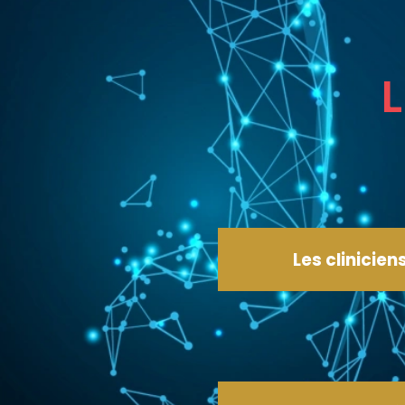
L
Les clinicien