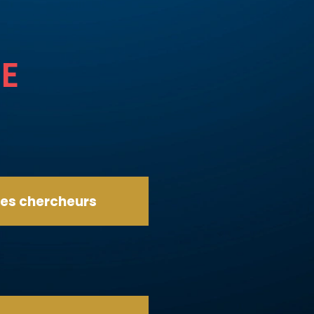
UE
Les chercheurs
CLIQUEZ ICI