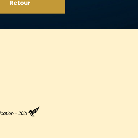
Retour
CLIQUEZ ICI
ation - 2021