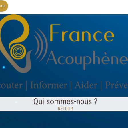
her
Qui sommes-nous ?
RETOUR