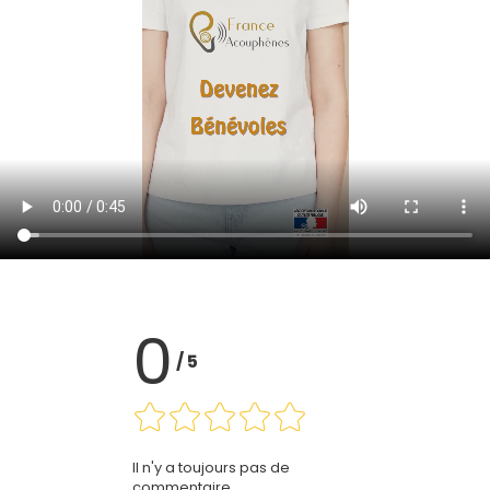
0
/
5
Il n'y a toujours pas de
commentaire.