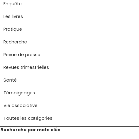
Enquête
Les livres
Pratique
Recherche
Revue de presse
Revues trimestrielles
Santé
Témoignages
Vie associative
Toutes les catégories
Sauter le bloc Recherche par mots clés
Recherche par mots clés