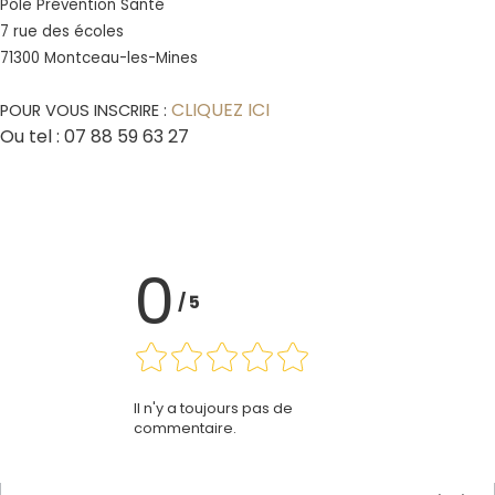
Pôle Prévention Santé
7 rue des écoles
71300 Montceau-les-Mines
CLIQUEZ ICI
POUR VOUS INSCRIRE :
Ou tel : 07 88 59 63 27
0
/
5
Il n'y a toujours pas de
commentaire.