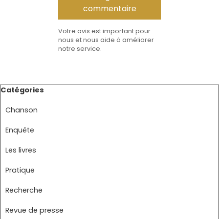
Votre avis est important pour
nous et nous aide à améliorer
notre service.
Sauter le bloc Catégories
Catégories
Chanson
Enquête
Les livres
Pratique
Recherche
Revue de presse