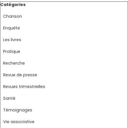
Sauter le bloc Catégories
Catégories
Chanson
Enquête
Les livres
Pratique
Recherche
Revue de presse
Revues trimestrielles
Santé
Témoignages
Vie associative