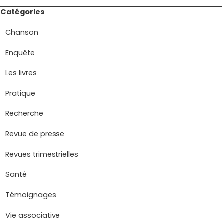
Sauter le bloc Catégories
Catégories
Chanson
Enquête
Les livres
Pratique
Recherche
Revue de presse
Revues trimestrielles
Santé
Témoignages
Vie associative