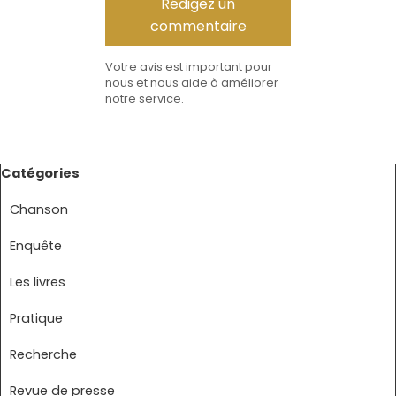
Votre avis est important pour
nous et nous aide à améliorer
notre service.
Sauter le bloc Catégories
Catégories
Chanson
Enquête
Les livres
Pratique
Recherche
Revue de presse