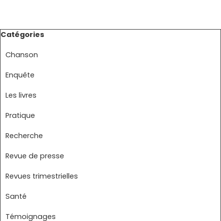
Sauter le bloc Catégories
Catégories
Chanson
Enquête
Les livres
Pratique
Recherche
Revue de presse
Revues trimestrielles
Santé
Témoignages