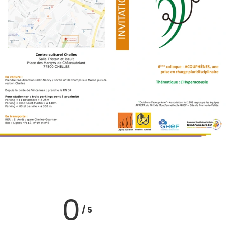
0
/
5