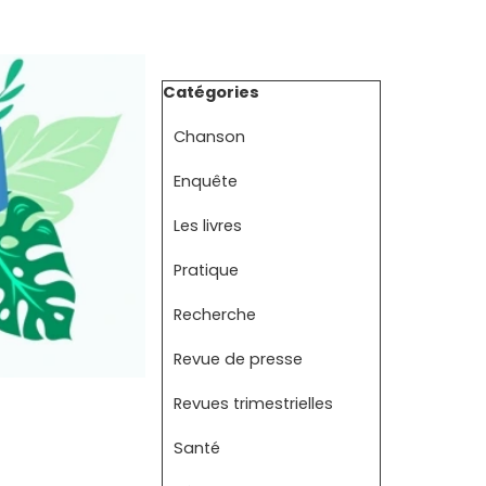
Sauter le bloc Catégories
Catégories
Chanson
Enquête
Les livres
Pratique
Recherche
Revue de presse
Revues trimestrielles
Santé