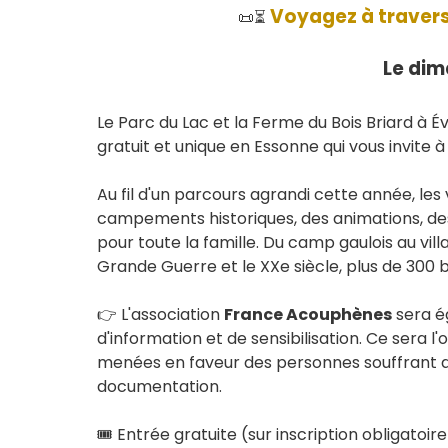
Voyagez à travers 
📜⏳
Le dim
Le Parc du Lac et la Ferme du Bois Briard à
gratuit et unique en Essonne qui vous invite 
Au fil d'un parcours agrandi cette année, les
campements historiques, des animations, des
pour toute la famille. Du camp gaulois au vi
Grande Guerre et le XXe siècle, plus de 300 b
👉 L'association
France Acouphènes
sera é
d'information et de sensibilisation. Ce sera 
menées en faveur des personnes souffrant d'
documentation.
🎟️ Entrée gratuite (sur inscription obligatoi