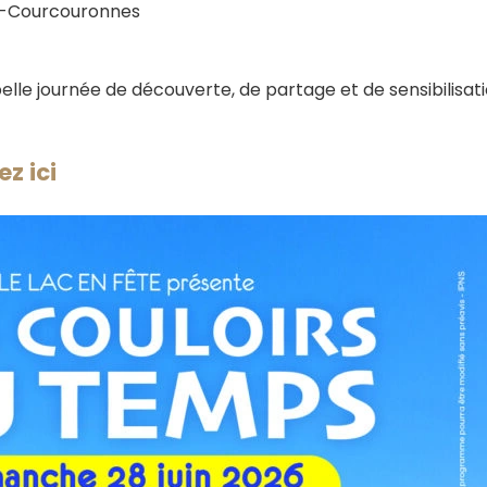
ry-Courcouronnes
le journée de découverte, de partage et de sensibilisati
ez ici