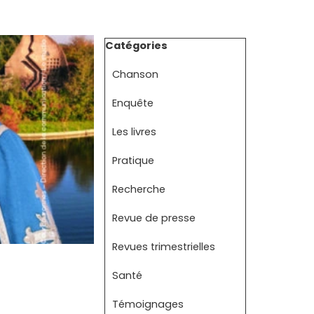
Sauter le bloc Catégories
Catégories
Chanson
Enquête
Les livres
Pratique
Recherche
Revue de presse
Revues trimestrielles
Santé
Témoignages