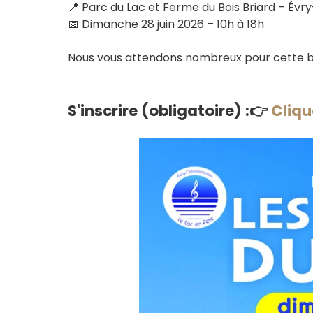
📍 Parc du Lac et Ferme du Bois Briard – Év
📅 Dimanche 28 juin 2026 – 10h à 18h
Nous vous attendons nombreux pour cette bel
S'inscrire (obligatoire) :👉
Cliqu