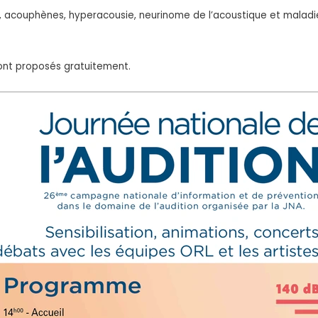
n, acouphènes, hyperacousie, neurinome de l’acoustique et maladi
ront proposés gratuitement.