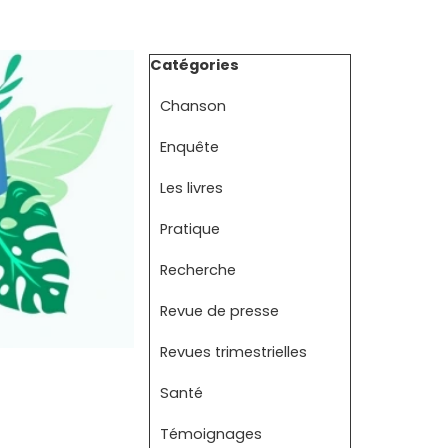
Sauter le bloc Catégories
Catégories
Chanson
Enquête
Les livres
Pratique
Recherche
Revue de presse
Revues trimestrielles
Santé
Témoignages