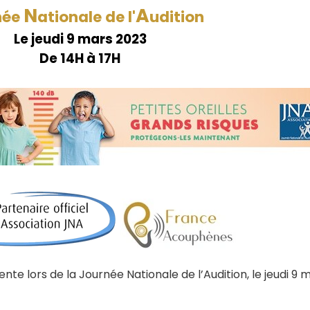
N
A
née
ationale de l'
udition
Le jeudi 9 mars 2023
De 14H à 17H
nte lors de la Journée Nationale de l’Audition, le jeudi 9 m