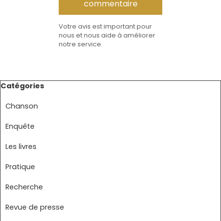
Votre avis est important pour
nous et nous aide à améliorer
notre service.
Sauter le bloc Catégories
Catégories
Chanson
Enquête
Les livres
Pratique
Recherche
Revue de presse