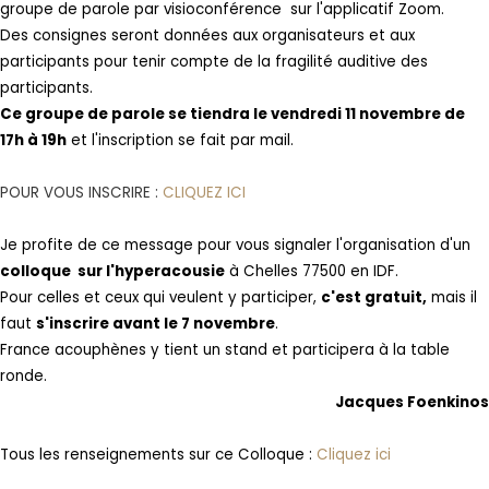
groupe de parole par visioconférence sur l'applicatif Zoom.
Des consignes seront données aux organisateurs et aux
participants pour tenir compte de la fragilité auditive des
participants.
Ce groupe de parole se tiendra le vendredi 11 novembre de
17h à 19h
et l'inscription se fait par mail.
POUR VOUS INSCRIRE :
CLIQUEZ ICI
Je profite de ce message pour vous signaler l'organisation d'un
colloque sur l'hyperacousie
à Chelles 77500 en IDF.
Pour celles et ceux qui veulent y participer,
c'est gratuit,
mais il
faut
s'inscrire avant le 7 novembre
.
France acouphènes y tient un stand et participera à la table
ronde.
Jacques Foenkinos
Tous les renseignements sur ce Colloque :
Cliquez ici