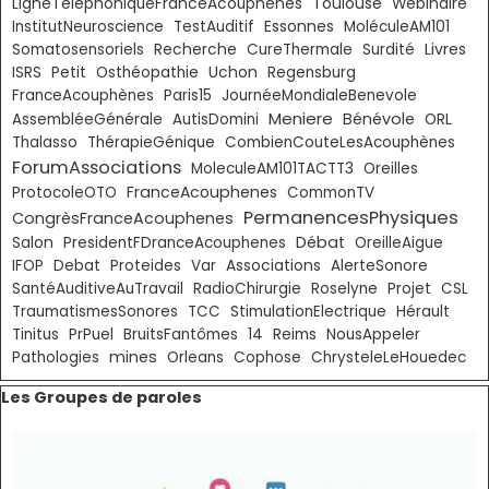
Toulouse
LigneTéléphoniqueFranceAcouphènes
Webinaire
Essonnes
InstitutNeuroscience
TestAuditif
MoléculeAM101
Livres
Somatosensoriels
Recherche
CureThermale
Surdité
ISRS
Petit
Osthéopathie
Uchon
Regensburg
FranceAcouphènes
Paris15
JournéeMondialeBenevole
Meniere
Bénévole
AssembléeGénérale
AutisDomini
ORL
Thalasso
ThérapieGénique
CombienCouteLesAcouphènes
ForumAssociations
MoleculeAM101TACTT3
Oreilles
FranceAcouphenes
ProtocoleOTO
CommonTV
PermanencesPhysiques
CongrèsFranceAcouphenes
Débat
Salon
PresidentFDranceAcouphenes
OreilleAigue
IFOP
Debat
Proteides
Var
Associations
AlerteSonore
SantéAuditiveAuTravail
RadioChirurgie
Roselyne
Projet
CSL
TraumatismesSonores
TCC
StimulationElectrique
Hérault
Tinitus
PrPuel
BruitsFantômes
14
Reims
NousAppeler
mines
Pathologies
Orleans
Cophose
ChrysteleLeHouedec
Sauter le bloc Les Groupes de paroles
Les Groupes de paroles