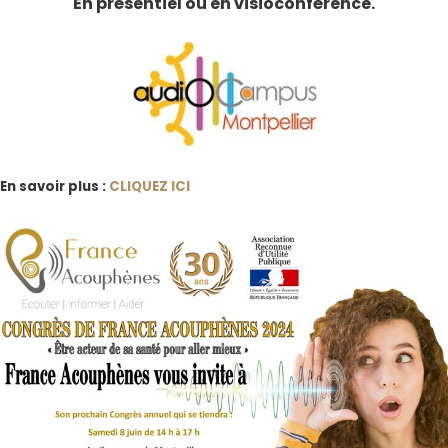
En présentiel ou en visioconférence.
En savoir plus :
CLIQUEZ ICI