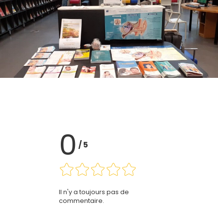
0
/
5
Il n'y a toujours pas de
commentaire.