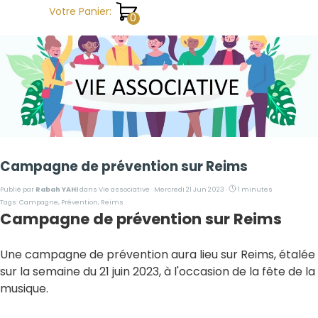
Aller au contenu
Votre Panier:
Campagne de prévention sur Reims
Publié par
Rabah YAHI
dans
Vie associative
· Mercredi 21 Jun 2023 ·
1 minutes
Tags:
Campagne
,
Prévention
,
Reims
Campagne de prévention sur Reims
Une campagne de prévention aura lieu sur Reims, étalée
sur la semaine du 21 juin 2023, à l'occasion de la fête de la
musique.