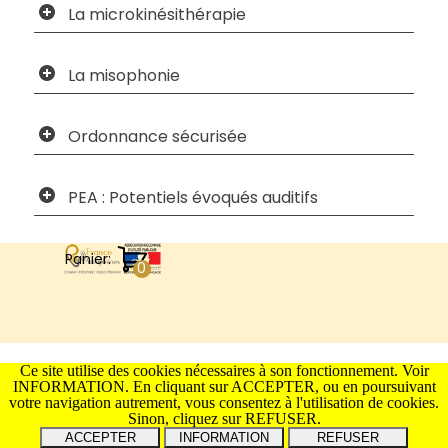
La microkinésithérapie
La misophonie
Ordonnance sécurisée
PEA : Potentiels évoqués auditifs
Panier:
Retourner au contenu
Ce site utilise des cookies nécessaires à son fonctionnement. Voir
INFORMATION. En cliquant sur ACCEPTER, ou en poursuivant
votre navigation autrement, vous consentez à l'utilisation de cookies.
Sinon, cliquez sur REFUSER.
INFORMATION