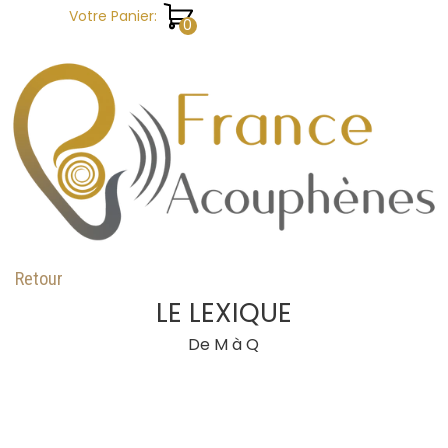
Aller au contenu
Votre Panier:
Retour
LE LEXIQUE
De M à Q