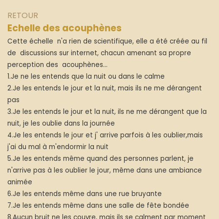
Aller au contenu
RETOUR
Echelle des acouphènes
Cette échelle n'a rien de scientifique, elle a été créée au fil
de discussions sur internet, chacun amenant sa propre
perception des acouphènes...
1.Je ne les entends que la nuit ou dans le calme
2.Je les entends le jour et la nuit, mais ils ne me dérangent
pas
3.Je les entends le jour et la nuit, ils ne me dérangent que la
nuit, je les oublie dans la journée
4.Je les entends le jour et j' arrive parfois à les oublier,mais
j'ai du mal à m'endormir la nuit
5.Je les entends même quand des personnes parlent, je
n'arrive pas à les oublier le jour, même dans une ambiance
animée
6.Je les entends même dans une rue bruyante
7.Je les entends même dans une salle de fête bondée
8.Aucun bruit ne les couvre, mais ils se calment par moment