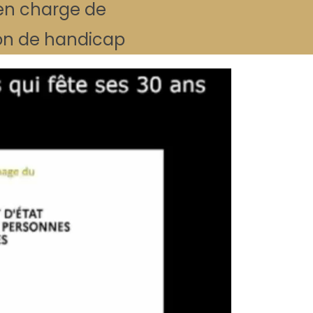
, en charge de
tion de handicap