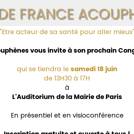
DE FRANCE ACOUPH
"Etre acteur de sa santé pour aller mieux
uphènes vous invite à son prochain Con
qui se tiendra le
samedi 18 juin
de 13H30 à 17H
à
L'Auditorium de la Mairie de Paris
En présentiel et en visioconférence
Inscription gratuite et ouverte à tous !