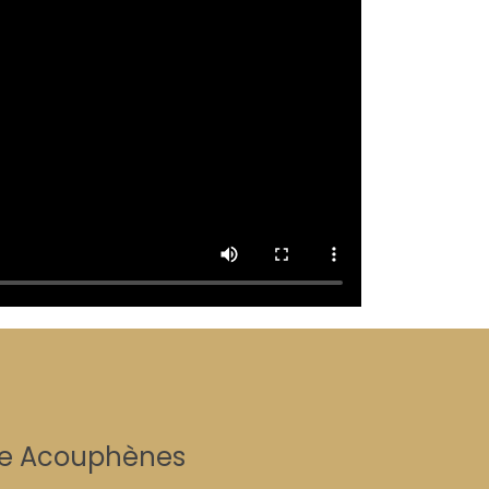
nce Acouphènes