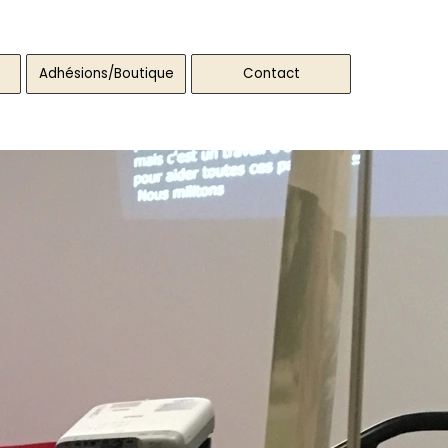
Adhésions/Boutique
▼
Contact
▼