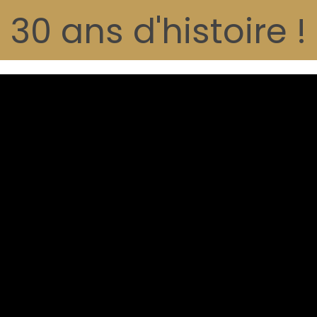
30 ans d'histoire !