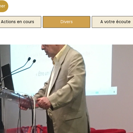
her
Actions en cours
Divers
▼
A votre écoute
▼