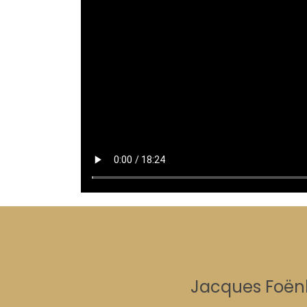
Jacques Foënk