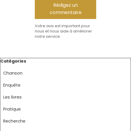
Votre avis est important pour
nous et nous aide à améliorer
notre service.
Sauter le bloc Catégories
Catégories
Chanson
Enquête
Les livres
Pratique
Recherche