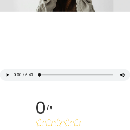
0
/
5