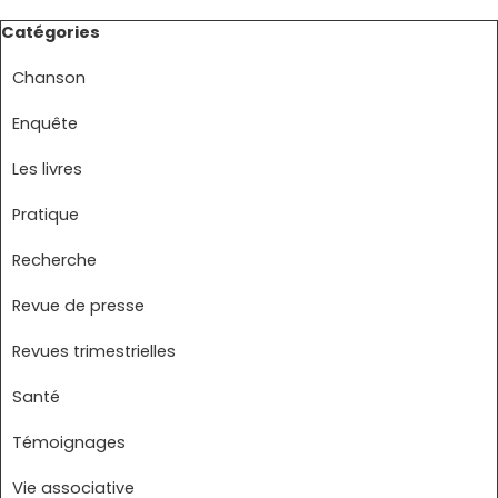
Sauter le bloc Catégories
Catégories
Chanson
Enquête
Les livres
Pratique
Recherche
Revue de presse
Revues trimestrielles
Santé
Témoignages
Vie associative